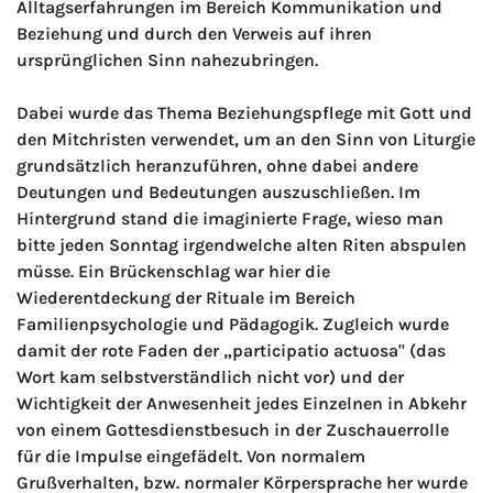
Alltagserfahrungen im Bereich Kommunikation und
Beziehung und durch den Verweis auf ihren
ursprünglichen Sinn nahezubringen.
Dabei wurde das Thema Beziehungspflege mit Gott und
den Mitchristen verwendet, um an den Sinn von Liturgie
grundsätzlich heranzuführen, ohne dabei andere
Deutungen und Bedeutungen auszuschließen. Im
Hintergrund stand die imaginierte Frage, wieso man
bitte jeden Sonntag irgendwelche alten Riten abspulen
müsse. Ein Brückenschlag war hier die
Wiederentdeckung der Rituale im Bereich
Familienpsychologie und Pädagogik. Zugleich wurde
damit der rote Faden der „participatio actuosa" (das
Wort kam selbstverständlich nicht vor) und der
Wichtigkeit der Anwesenheit jedes Einzelnen in Abkehr
von einem Gottesdienstbesuch in der Zuschauerrolle
für die Impulse eingefädelt. Von normalem
Grußverhalten, bzw. normaler Körpersprache her wurde