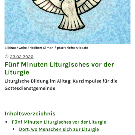
Bildnachweis: Friedbert Simon / pfarrbriefservice.de
Publiziert
23.02.2026
Fünf Minuten Liturgisches vor der
Liturgie
Liturgische Bildung im Alltag: Kurzimpulse für die
Gottesdienstgemeinde
Inhaltsverzeichnis
Fünf Minuten Liturgisches vor der Liturgie
Dort, wo Menschen sich zur Liturgie