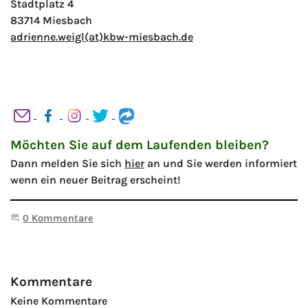
Stadtplatz 4
83714 Miesbach
adrienne.weigl(at)kbw-miesbach.de
Möchten Sie auf dem Laufenden bleiben?
Dann melden Sie sich
hier
an und Sie werden informiert
wenn ein neuer Beitrag erscheint!
Beginne eine Unterhaltung
0 Kommentare
Kommentare
Keine Kommentare