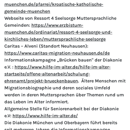
muenchen.de/pfarrei/kroatische-katholische-
gemeinde-muenchen
Webseite von Ressort 4 Seelsorge Muttersprachliche
Gemeinden:
https://www.erzbistum-
muenchen.de/ordinariat/ressort-4-seelsorge-und-
kirchliches-leben/muttersprachliche-seelsorge
Caritas – Alveni (Standort Neuhausen):
https://www.caritas-migration-neuhausen.de/de
Informationskampagne „Brücken bauen" der Diakonie
e.V. :
https://www.hilfe-im-alter.de/hilfe-im-alter-
startseite/offene-altenarbeit/schulung-
ehrenamt/projekt-brueckenbauen
. Ältere Menschen mit
Migrationsbiographie und deren soziales Umfeld
werden in deren Muttersprachen über Themen rund um
das Leben im Alter informiert.
Allgemeine Stelle für Seniorenarbeit bei der Diakonie
e.V:
https://www.hilfe-im-alter.de/
Die Diakonie München und Oberbayern führt bereits
seit mehreren Jahren die Informationskampagne