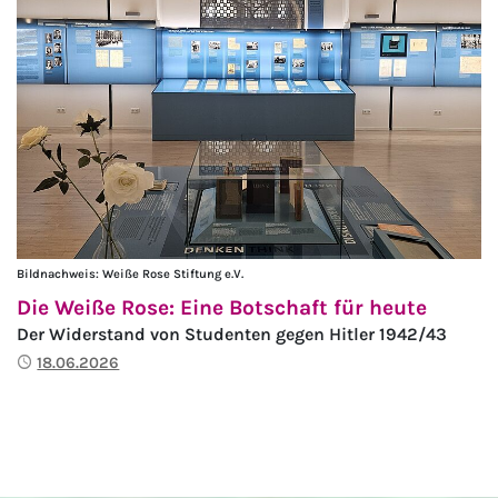
Bildnachweis: Weiße Rose Stiftung e.V.
Die Weiße Rose: Eine Botschaft für heute
Der Widerstand von Studenten gegen Hitler 1942/43
Publiziert
18.06.2026