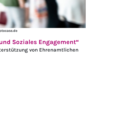
otocase.de
 und Soziales Engagement“
nterstützung von Ehrenamtlichen