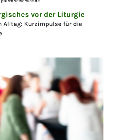
pfarrbriefservice.de
gisches vor der Liturgie
 Alltag: Kurzimpulse für die
e