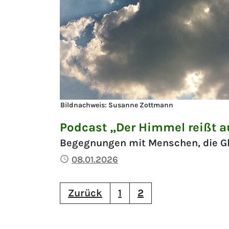
Bildnachweis: Susanne Zottmann
Podcast „Der Himmel reißt au
Begegnungen mit Menschen, die G
Publiziert
08.01.2026
Zurück
1
2