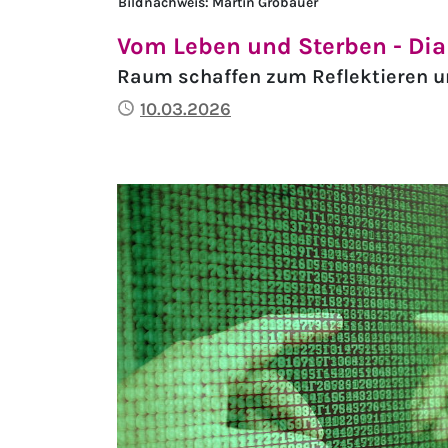
Bildnachweis: Martin Grobauer
Vom Leben und Sterben - Dia
Raum schaffen zum Reflektieren 
Publiziert
10.03.2026