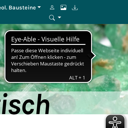
eol. Bausteine