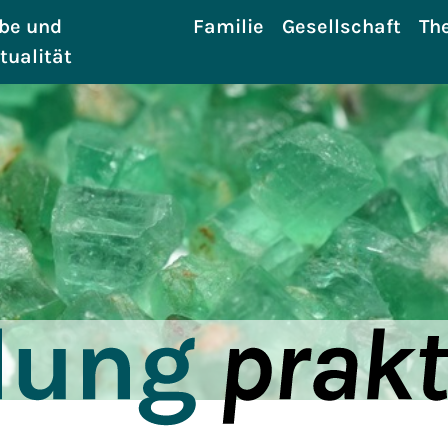
be und
Familie
Gesellschaft
Th
itualität